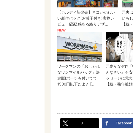
X
Facebook