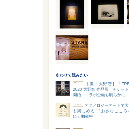
あわせて読みたい
【嵐・大野智】「FREE
アート
2020 大野智 作品展」チケッ
開始！コラボ企画も明らかに
テクノロジーアートで大
アート
も楽しめる 『おさなごころ
に』開催中