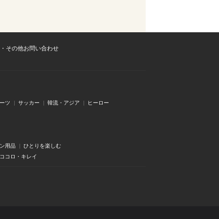
・その他お問い合わせ
ーツ
サッカー
韓流・アジア
ヒーロー
ン用品
ひとりを楽しむ
・ココロ・キレイ