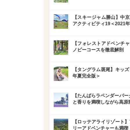
【スキージャム勝山】中京
アクティビティ19＜2021
【フォレストアドベンチャ
ノピーコースを徹底解剖
【タングラム斑尾】キッズ＆
年夏完全版＞
【たんばらラベンダーパーク
と香りを満喫しながら高原
【ロッテアライリゾート】ア
リーアドベンチャーも満喫