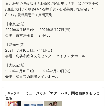
石井雅登 / 伊藤広祥 / 上條駿 / 竪山隼太 / 中川賢 / 中本雅俊
/ 森山大輔 / 彩橋みゆ / 石井千賀 / 石毛美帆 / 桜雪陽子 /
Sarry / 鷹野梨恵子 / 原田真絢
【東京公演】
2021年6月15日(火)～2021年6月27日(日)
会場：東京建物 Brillia HALL
【愛知公演】
2021年7月10日(土)・11日(日)
会場：刈谷市総合文化センター アイリス 大ホール
【大阪公演】
2021年7月16日(金)～2021年7月20日(火)
会場：梅田芸術劇場メインホール
ミュージカル『マタ・ハリ』関連画像をもっと
ギャラリー
見る