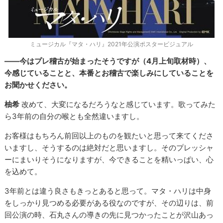
ミュージカル『マタ・ハリ』2021年公演ポスタービジュアル
――今はプレ稽古が始まったそうですが（4月上旬取材時）、
今感じていることと、本番とお稽古で楽しみにしていることを
お聞かせください。
柚希
改めて、大変になるだろうなと感じています。歌ってみた
ら3年前の自分の喉とも全然違いますし。
お客様はもちろん前回以上のものを観たいと思って来てくださ
いますし、そうするのは絶対だと思いますし。そのプレッシャ
ーにまいりそうになりますが、今できることを精いっぱい、心
を込めて。
3年前とは違う良さもきっとあると思って。マタ・ハリは中身
をしっかり見つめる必要がある役なのですが、その辺りは、前
回公演の時、石丸さんの導きの先に見つかったことが沢山あっ