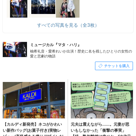
すべての写真を見る（全3枚）
ミュージカル『マタ・ハリ』
柚希礼音・愛希れいか出演！歴史に名を残したひとりの女性の
愛と悲劇の物語
チケットを購入