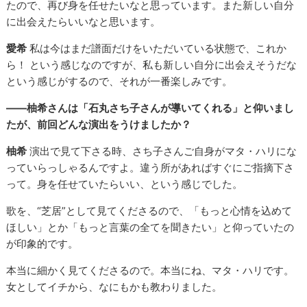
たので、再び身を任せたいなと思っています。また新しい自分
に出会えたらいいなと思います。
愛希
私は今はまだ譜面だけをいただいている状態で、これか
ら！ という感じなのですが、私も新しい自分に出会えそうだな
という感じがするので、それが一番楽しみです。
――柚希さんは「石丸さち子さんが導いてくれる」と仰いまし
たが、前回どんな演出をうけましたか？
柚希
演出で見て下さる時、さち子さんご自身がマタ・ハリにな
っていらっしゃるんですよ。違う所があればすぐにご指摘下さ
って。身を任せていたらいい、という感じでした。
歌を、“芝居”として見てくださるので、「もっと心情を込めて
ほしい」とか「もっと言葉の全てを聞きたい」と仰っていたの
が印象的です。
本当に細かく見てくださるので。本当にね、マタ・ハリです。
女としてイチから、なにもかも教わりました。