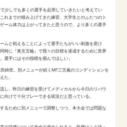
とで少しでも多くの選手を起用していきたいと考えてい
これまでの積み上げてきた練習、大学生とのふたつのト
ゲーム体力は上がってきたと思うので、より多くの選手
ームと戦えることによって選手たちがいい刺激を受け
同時に『東京五輪』で我々の目標を達成するために世界
。選手にはその指標を掴んでほしい」
W上田綺世、別メニューが続くMF三笘薫のコンディションを
えた。
流し、昨日の練習を受けてメディカルから今日のリバウ
に向けて十分プレーできる状況だと思っている。
するために別メニューで調整しつつ、本大会では問題な
英の評価について改めて求められると、監督はこう語っ