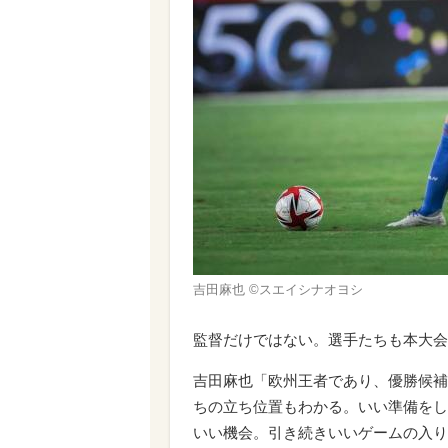
吉田麻也 ©スエイシナオヨシ
監督だけではない。選手たちも本大会
吉田麻也「欧州王者であり、優勝候補
ちの立ち位置もわかる。いい準備をし
いい機会。引き続きいいゲームの入り