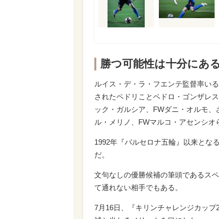
勝つ可能性は十分にあ
ルイス・デ・ラ・フエンテ監督率いるス
されたペドリことペドロ・ゴンザレス
ック・ガルシア、FWダニ・オルモ、
ル・メリノ、FWマルコ・アセンシオ
1992年『バルセロナ五輪』以来と
だ。
文句なしの優勝候補の筆頭であるスペ
て通れない相手でもある。
7月16日、『キリンチャレンジカップ