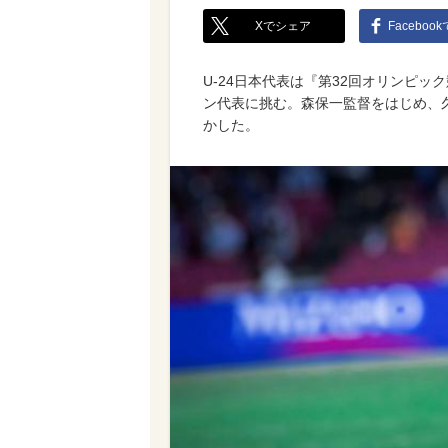
Xでシェア
Faceboo
U-24日本代表は『第32回オリンピック
ン代表に挑む。森保一監督をはじめ、
かした。