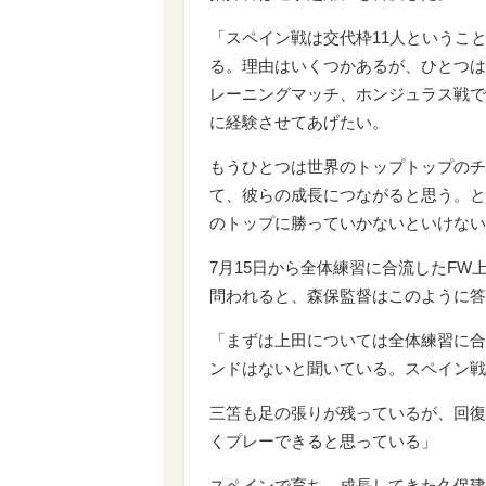
「スペイン戦は交代枠11人というこ
る。理由はいくつかあるが、ひとつは
レーニングマッチ、ホンジュラス戦で
に経験させてあげたい。
もうひとつは世界のトップトップのチ
て、彼らの成長につながると思う。と
のトップに勝っていかないといけない
7月15日から全体練習に合流したF
問われると、森保監督はこのように答
「まずは上田については全体練習に合
ンドはないと聞いている。スペイン戦
三笘も足の張りが残っているが、回復
くプレーできると思っている」
スペインで育ち、成長してきた久保建