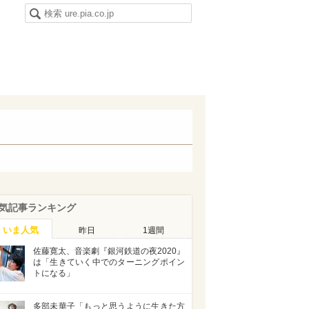
気記事ランキング
いま人気
昨日
1週間
佐藤寛太、音楽劇『銀河鉄道の夜2020』
は「生きていく中でのターニングポイン
トになる」
多部未華子「もっと思うように生きた方