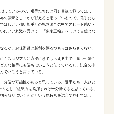
指しているので、選手たちには同じ目線で戦ってほし
界の強豪としっかり戦えると思っているので、選手たち
でほしい。強い相手との親善試合の中でスピード感やテ
いにいい刺激を受けて、『東京五輪』へ向けて自信とな
なるが、森保監督は勝利を譲るつもりはさらさらない。
にもスタジアムに応援にきてもらえる中で、勝つ可能性
どんな相手にも勝ちにいこうと伝えているし、試合の中
んでいこうと言っている。
十分勝つ可能性があると思っている。選手たち一人ひと
チームとして組織力を発揮すれば十分勝てると思っている。
掴み取りにいくんだという気持ちを試合で見せてほし