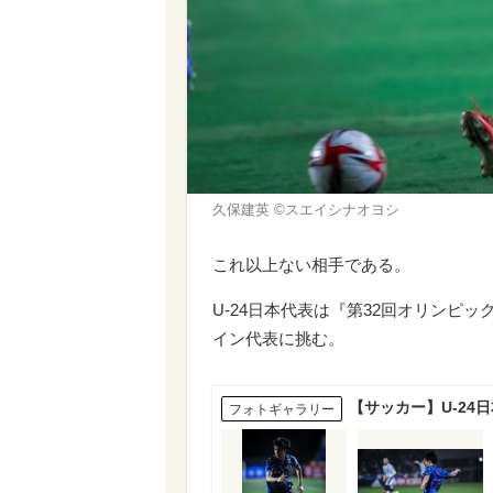
久保建英 ©スエイシナオヨシ
これ以上ない相手である。
U-24日本代表は『第32回オリンピック
イン代表に挑む。
【サッカー】U-24
フォトギャラリー