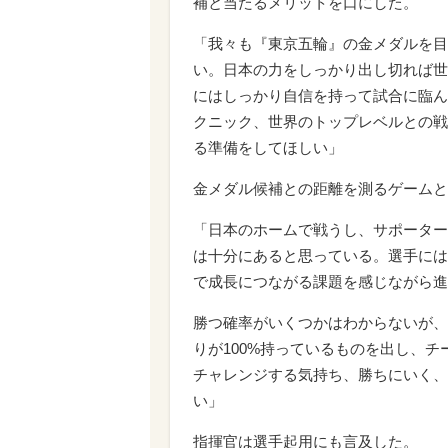
補と当たるメリットを口にした。
「我々も『東京五輪』の金メダルを目
い。日本の力をしっかり出し切れば世
にはしっかり自信を持って試合に臨ん
クニック、世界のトップレベルとの戦
る準備をしてほしい」
金メダル候補との距離を測るゲームと
「日本のホームで戦うし、サポーター
は十分にあると思っている。選手には
で成長につながる課題を感じながら進
勝つ確率がいくつかはわからないが、
りが100%持っているものを出し、
チャレンジする気持ち、勝ちにいく、
い」
指揮官は選手起用にも言及した。