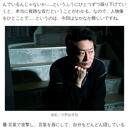
んでいるんじゃないか……というふうにひとつずつ掘り下げてい
くと、本当に複雑な役だということがわかる。なので、人物像
をひとことで……というのは、今回はなかなか難しいですね。
撮影／川野結李歌
谷
言葉で攻撃し、言葉を盾にして、自分をどんどん隠している