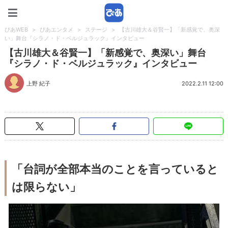
ぴあWEB
ぴあWEB
>
ぴあエンタメ
>
ステージ
>
【古川雄大＆谷賢一】「新感覚で、奥深
い」舞台『シラノ・ド・ベルジュラック』インタビュー
【古川雄大＆谷賢一】「新感覚で、奥深い」舞台
『シラノ・ド・ベルジュラック』インタビュー
上野 紀子
2022.2.11 12:00
「台詞が全部本当のことを言っていると
は限らない」