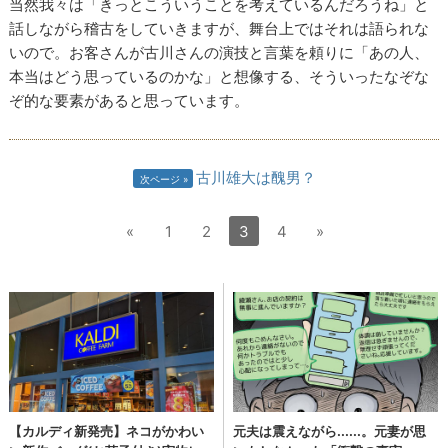
当然我々は「きっとこういうことを考えているんだろうね」と
話しながら稽古をしていきますが、舞台上ではそれは語られな
いので。お客さんが古川さんの演技と言葉を頼りに「あの人、
本当はどう思っているのかな」と想像する、そういったなぞな
ぞ的な要素があると思っています。
古川雄大は醜男？
次ページ
«
1
2
3
4
»