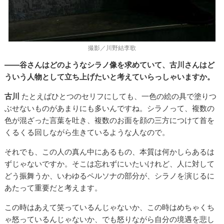
撮影／川野結李歌
――谷さんはどのようなシラノ像を求めていて、古川さんはど
ういう人物として立ち上げたいと考えていらっしゃいますか。
古川
たとえばひとつのセリフにしても、一色の絵の具で塗りつ
ぶせないものがあまりにも多いんですね。シラノって、複数の
色が混ざった言葉を吐き、複数のお面を顔の三方につけて首を
くるくる回しながら生きているような人なので。
それでも、この人の真ん中にあるもの、本質は何かしらあるは
ずじゃないですか。そこは忘れずにいたいけれど、人に対して
どう振舞うか、いわゆるペルソナの部分が、シラノを演じるに
あたって重要だと考えます。
この時はあえて笑っているんじゃないか、この時はめちゃくち
ゃ怒っているんじゃないか、でも怒りながら自分の境遇を悲し