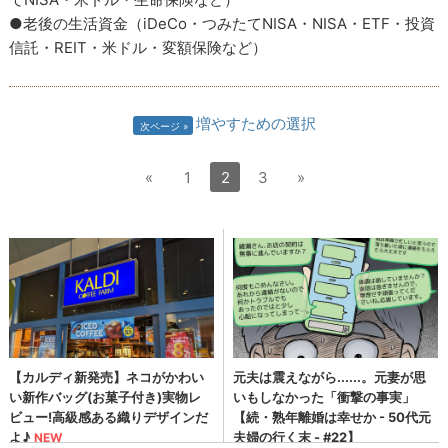
●老後の生活資金（iDeCo・つみたてNISA・NISA・ETF・投資
信託・REIT・米ドル・変額保険など）
増やすための選択
次ページ
«
1
2
3
»