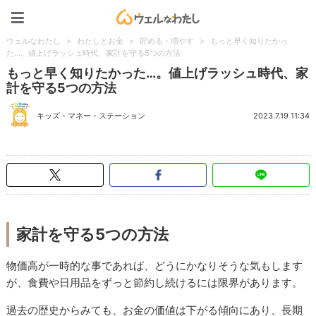
ウェルなわたし
ウェルなわたし
>
わたしとお金
>
貯める・増やす
>
もっと早く知りたかっ
た…。値上げラッシュ時代、家計を守る5つの方法
もっと早く知りたかった…。値上げラッシュ時代、家
計を守る5つの方法
キッズ・マネー・ステーション
2023.7.19 11:34
家計を守る5つの方法
物価高が一時的な事であれば、どうにかなりそうな気もします
が、食費や日用品をずっと節約し続けるには限界があります。
過去の歴史からみても、お金の価値は下がる傾向にあり、長期