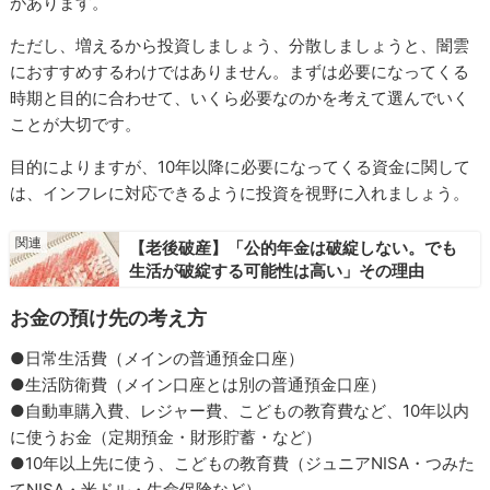
があります。
ただし、増えるから投資しましょう、分散しましょうと、闇雲
におすすめするわけではありません。まずは必要になってくる
時期と目的に合わせて、いくら必要なのかを考えて選んでいく
ことが大切です。
目的によりますが、10年以降に必要になってくる資金に関して
は、インフレに対応できるように投資を視野に入れましょう。
【老後破産】「公的年金は破綻しない。でも
生活が破綻する可能性は高い」その理由
お金の預け先の考え方
●日常生活費（メインの普通預金口座）
●生活防衛費（メイン口座とは別の普通預金口座）
●自動車購入費、レジャー費、こどもの教育費など、10年以内
に使うお金（定期預金・財形貯蓄・など）
●10年以上先に使う、こどもの教育費（ジュニアNISA・つみた
てNISA・米ドル・生命保険など）