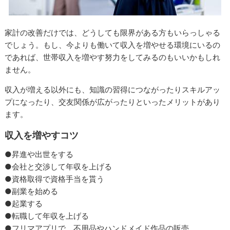
家計の改善だけでは、どうしても限界がある方もいらっしゃる
でしょう。もし、今よりも働いて収入を増やせる環境にいるの
であれば、世帯収入を増やす努力をしてみるのもいいかもしれ
ません。
収入が増える以外にも、知識の習得につながったりスキルアッ
プになったり、交友関係が広がったりといったメリットがあり
ます。
収入を増やすコツ
●昇進や出世をする
●会社と交渉して年収を上げる
●資格取得で資格手当を貰う
●副業を始める
●起業する
●転職して年収を上げる
●フリマアプリで、不用品やハンドメイド作品の販売