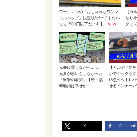
X
Facebook