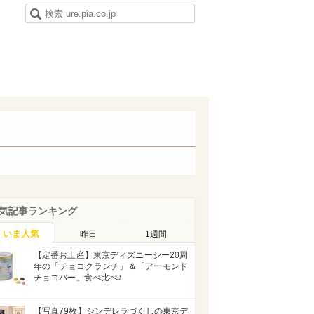
気記事ランキング
いま人気
昨日
1週間
【定番お土産】東京ディズニーシー20周
年の「チョコクランチ」＆「アーモンド
チョコバー」食べ比べ♪
【写真79枚】シンデレラづくしの東京デ