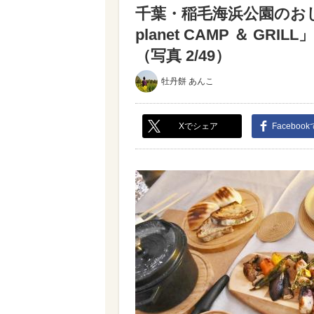
千葉・稲毛海浜公園のおし
planet CAMP ＆ 
（写真 2/49）
牡丹餅 あんこ
Xでシェア
Faceboo