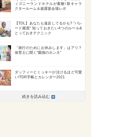
ィズニーランドホテルが素敵! 新キャラ
クタールーム＆披露宴会場レポ
【TDL】あなたも違反してるかも? “パレ
ード鑑賞” 知っておきたい4つのルール&
とっておきテクニック
「旅行のためにお休みします」はアリ？
保育士に聞く”園側のホンネ”
ダッフィーとミッキーが泣けるほど可愛
い!TDR手帳とカレンダー2021
続きを読み込む