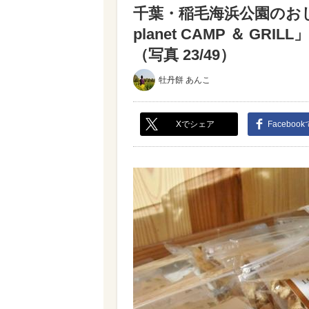
千葉・稲毛海浜公園のおし
planet CAMP ＆ 
（写真 23/49）
牡丹餅 あんこ
Xでシェア
Faceboo