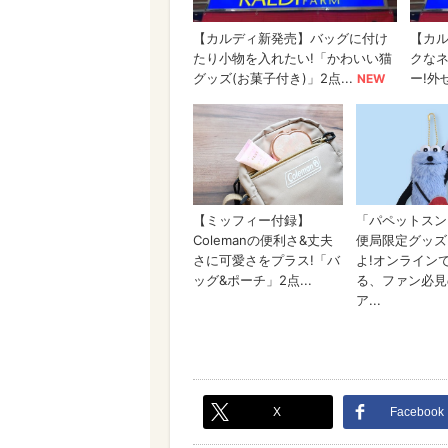
X
Facebook