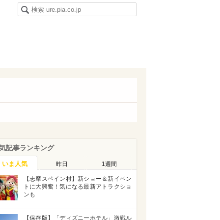
気記事ランキング
いま人気
昨日
1週間
【志摩スペイン村】新ショー＆新イベン
トに大興奮！気になる最新アトラクショ
ンも
【保存版】「ディズニーホテル」激戦ル