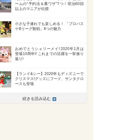
ームの“予約法＆裏ワザ”7つ！宿泊60回
以上のマニアが伝授
小さな子連れでも楽しめる！ 「プロバス
ケBリーグ観戦」8つの魅力
おめでとうシェリーメイ! 2020年1月は
登場10周年!! これまでの活躍を一挙振り
返り!
【ランド&シー】2020年もディズニーで
クリスマス!グッズにフード、サンタクロ
ースも登場
続きを読み込む