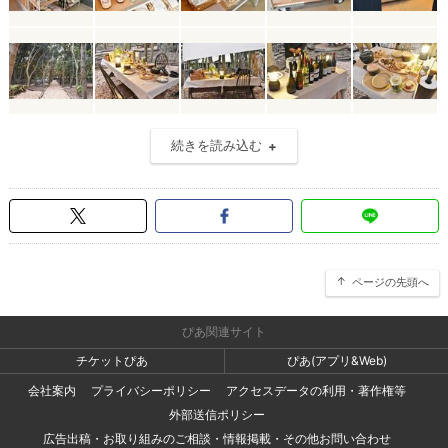
続きを読み込む
ページの先頭へ
ぴあ関連サイト
チケットぴあ
ぴあ(アプリ&Web)
会社案内
プライバシーポリシー
アクセスデータの利用・著作権等
外部送信ポリシー
広告出稿・お取り組みのご相談・情報掲載・その他お問い合わせ