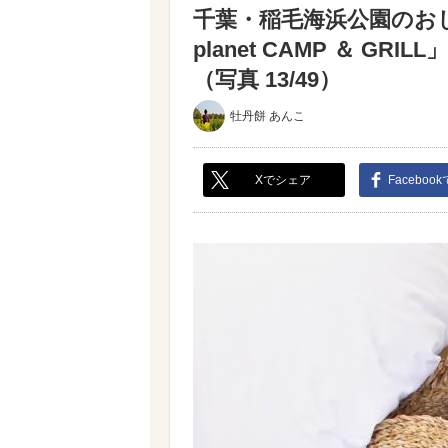
千葉・稲毛海浜公園のおし
planet CAMP ＆ 
（写真 13/49）
牡丹餅 あんこ
Xでシェア
Faceboo