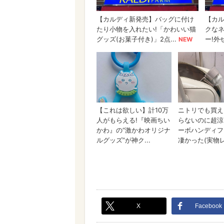
X
Facebook