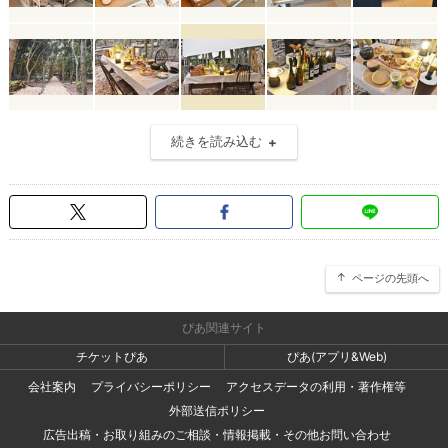
続きを読み込む
ページの先頭へ
ぴあ関連サイト
チケットぴあ
ぴあ(アプリ&Web)
会社案内
プライバシーポリシー
アクセスデータの利用・著作権等
外部送信ポリシー
広告出稿・お取り組みのご相談・情報掲載・その他お問い合わせ