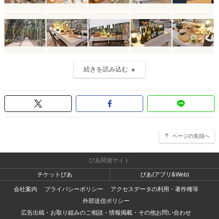
続きを読み込む
ページの先頭へ
ぴあ関連サイト
チケットぴあ
ぴあ(アプリ&Web)
会社案内
プライバシーポリシー
アクセスデータの利用・著作権等
外部送信ポリシー
広告出稿・お取り組みのご相談・情報掲載・その他お問い合わせ