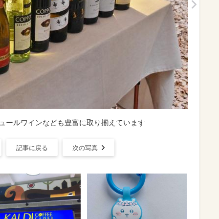
RILL】ナチュールワインなども豊富に取り揃えています
記事に戻る
次の写真