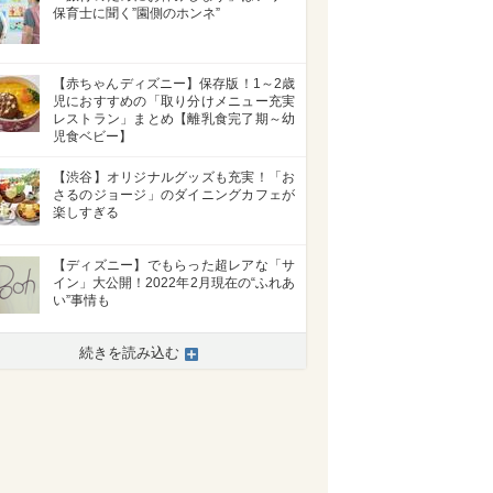
保育士に聞く”園側のホンネ”
【赤ちゃんディズニー】保存版！1～2歳
児におすすめの「取り分けメニュー充実
レストラン」まとめ【離乳食完了期～幼
児食ベビー】
【渋谷】オリジナルグッズも充実！「お
さるのジョージ」のダイニングカフェが
楽しすぎる
【ディズニー】でもらった超レアな「サ
イン」大公開！2022年2月現在の“ふれあ
い”事情も
続きを読み込む