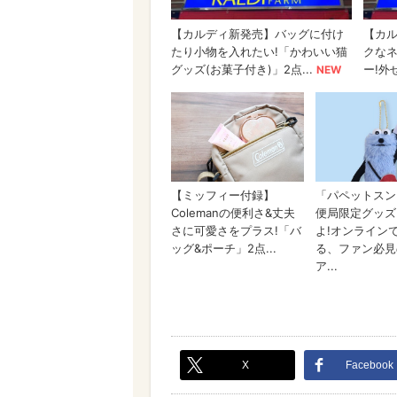
X
Facebook