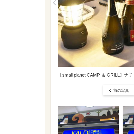
<
【small planet CAMP ＆ G
前の写真