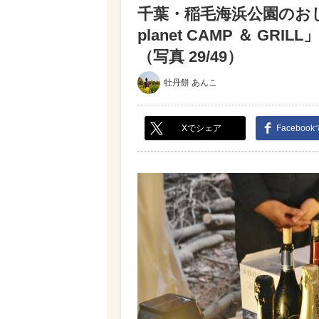
千葉・稲毛海浜公園のおし
planet CAMP ＆ 
（写真 29/49）
牡丹餅 あんこ
Xでシェア
Faceboo