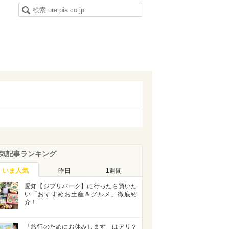
気記事ランキング
いま人気
昨日
1週間
愛知【ジブリパーク】に行ったら買いた
い「おすすめお土産＆グルメ」徹底紹
介！
「旅行のためにお休みします」はアリ？