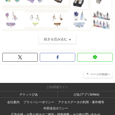
続きを読み込む
ページの先頭へ
ぴあ関連サイト
チケットぴあ
ぴあ(アプリ&Web)
会社案内
プライバシーポリシー
アクセスデータの利用・著作権等
外部送信ポリシー
広告出稿・お取り組みのご相談・情報掲載・その他お問い合わせ