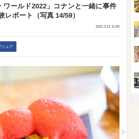
・ワールド2022」コナンと一緒に事件
ポート（写真 14/59）
3
2022.3.21 11:00
kでシェア
4
5