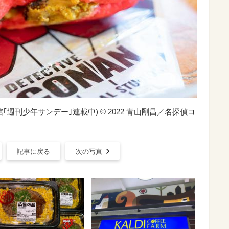
週刊少年サンデー｣連載中) © 2022 青山剛昌／名探偵コ
記事に戻る
次の写真