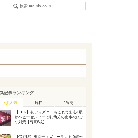
気記事ランキング
いま人気
昨日
1週間
【TDR】初ディズニーもこれで安心! 最
新ベビーセンターで乳幼児の食事&おむ
つ対策【写真8枚】
【保存版】東京ディズニーランド 0歳〜