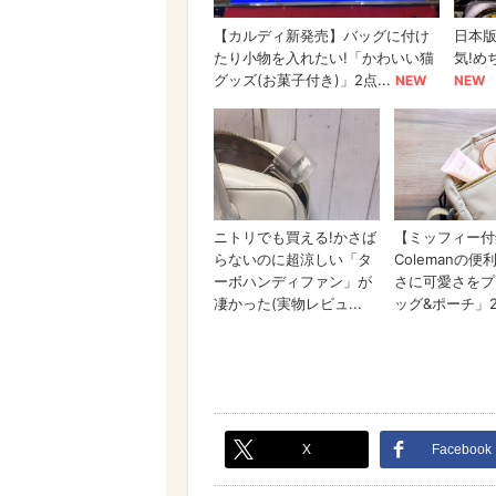
X
Facebook