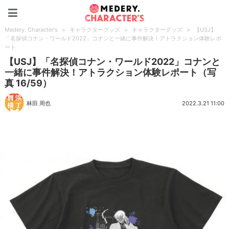
Medery. Character's
Medery. Character's
>
キャラクターグッズ
>
キャラクターグッズ
>
【USJ】
「名探偵コナン・ワールド2022」コナンと一緒に事件解決！アトラクション体験レポ
ート
【USJ】「名探偵コナン・ワールド2022」コナンと
一緒に事件解決！アトラクション体験レポート（写
真 16/59）
林田 周也
2022.3.21 11:00