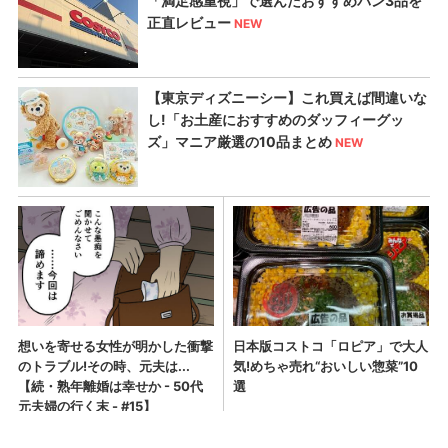
この記事の写真一覧（全59枚）