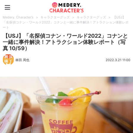
Medery. Character's
Medery. Character's
>
キャラクターグッズ
>
キャラクターグッズ
>
【USJ】
「名探偵コナン・ワールド2022」コナンと一緒に事件解決！アトラクション体験レポ
ート
【USJ】「名探偵コナン・ワールド2022」コナンと
一緒に事件解決！アトラクション体験レポート（写
真 10/59）
林田 周也
2022.3.21 11:00