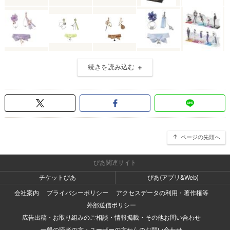
続きを読み込む
ページの先頭へ
ぴあ関連サイト
チケットぴあ
ぴあ(アプリ&Web)
会社案内
プライバシーポリシー
アクセスデータの利用・著作権等
外部送信ポリシー
広告出稿・お取り組みのご相談・情報掲載・その他お問い合わせ
一般の読者の方・ユーザーの方からのお問い合わせ