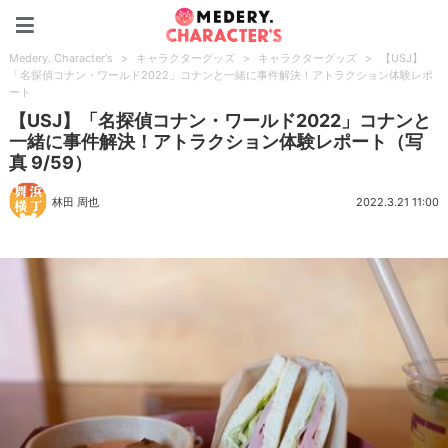
Medery. Character's
Medery. Character's
>
キャラクターグッズ
>
キャラクターグッズ
>
【USJ】
「名探偵コナン・ワールド2022」コナンと一緒に事件解決！アトラクション体験レポ
ート
【USJ】「名探偵コナン・ワールド2022」コナンと
一緒に事件解決！アトラクション体験レポート（写
真 9/59）
林田 周也
2022.3.21 11:00