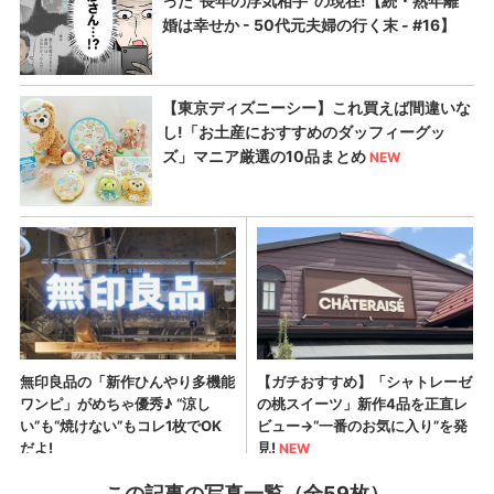
この記事の写真一覧（全59枚）