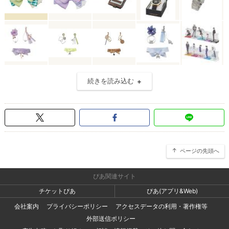
続きを読み込む
ページの先頭へ
ぴあ関連サイト
チケットぴあ
ぴあ(アプリ&Web)
会社案内
プライバシーポリシー
アクセスデータの利用・著作権等
外部送信ポリシー