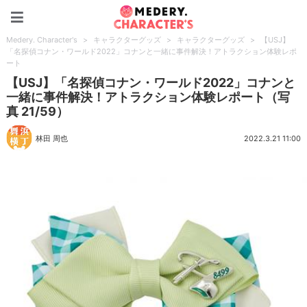
Medery. Character's
Medery. Character's
>
キャラクターグッズ
>
キャラクターグッズ
>
【USJ】
「名探偵コナン・ワールド2022」コナンと一緒に事件解決！アトラクション体験レポ
ート
【USJ】「名探偵コナン・ワールド2022」コナンと
一緒に事件解決！アトラクション体験レポート（写
真 21/59）
林田 周也
2022.3.21 11:00