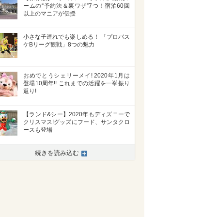
ームの“予約法＆裏ワザ”7つ！宿泊60回
以上のマニアが伝授
小さな子連れでも楽しめる！ 「プロバス
ケBリーグ観戦」8つの魅力
おめでとうシェリーメイ! 2020年1月は
登場10周年!! これまでの活躍を一挙振り
返り!
【ランド&シー】2020年もディズニーで
クリスマス!グッズにフード、サンタクロ
ースも登場
続きを読み込む
>