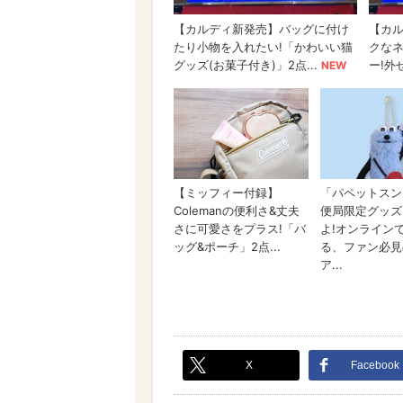
X
Facebook