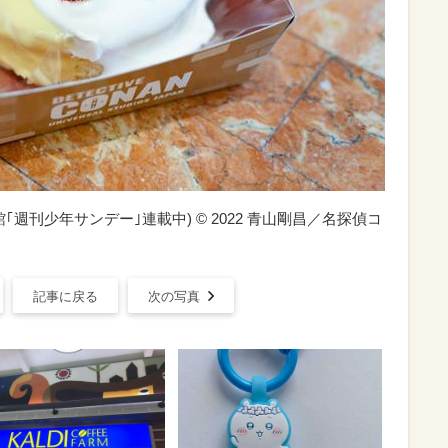
週刊少年サンデー｣連載中) © 2022 青山剛昌／名探偵コ
記事に戻る
次の写真