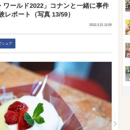
・ワールド2022」コナンと一緒に事件
ポート（写真 13/59）
3
2022.3.21 11:00
kでシェア
4
5