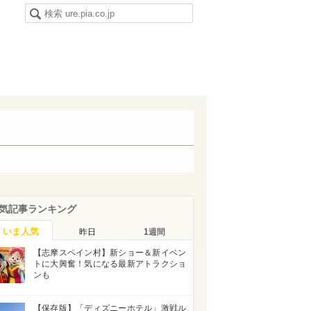
気記事ランキング
いま人気
昨日
1週間
【志摩スペイン村】新ショー＆新イベン
トに大興奮！気になる最新アトラクショ
ンも
【保存版】「ディズニーホテル」激戦ル