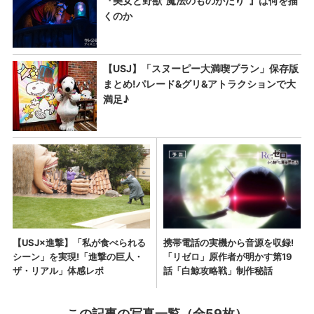
この記事の写真一覧（全59枚）