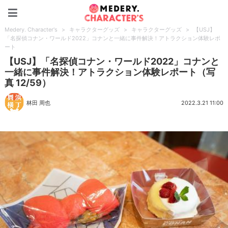
Medery. Character's
Medery. Character's
>
キャラクターグッズ
>
キャラクターグッズ
>
【USJ】
「名探偵コナン・ワールド2022」コナンと一緒に事件解決！アトラクション体験レポ
ート
【USJ】「名探偵コナン・ワールド2022」コナンと
一緒に事件解決！アトラクション体験レポート（写
真 12/59）
林田 周也
2022.3.21 11:00