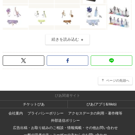
続きを読み込む
ページの先頭へ
ぴあ関連サイト
チケットぴあ
ぴあ(アプリ&Web)
会社案内
プライバシーポリシー
アクセスデータの利用・著作権等
外部送信ポリシー
広告出稿・お取り組みのご相談・情報掲載・その他お問い合わせ
一般の読者の方・ユーザーの方からのお問い合わせ