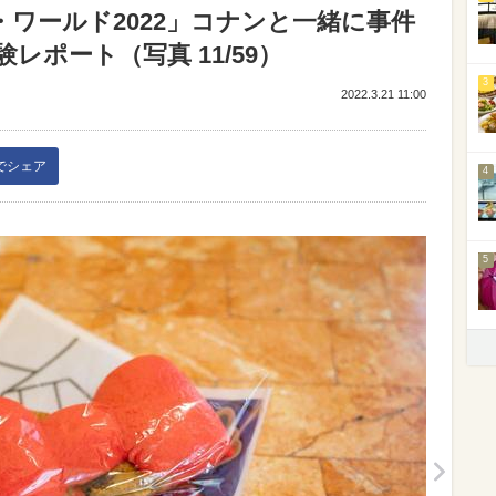
・ワールド2022」コナンと一緒に事件
ポート（写真 11/59）
3
2022.3.21 11:00
kでシェア
4
5