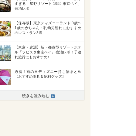
すぎる「星野リゾート 1955 東京ベイ」
宿泊レポ
【保存版】東京ディズニーランド 0歳〜
1歳の赤ちゃん・乳幼児連れにおすすめ
のレストラン3選
【東京・豊洲】新・都市型リゾートホテ
ル『ラビスタ東京ベイ』宿泊レポ！子連
れ旅行にもおすすめ♪
必携！雨の日ディズニー持ち物まとめ
【おすすめ雨具＆便利グッズ】
続きを読み込む
>