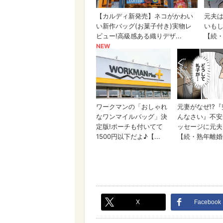
X
Facebook