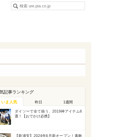
気記事ランキング
いま人気
昨日
1週間
ダイソーで全て揃う、2019神アイテム6
選！【おでかけ必携】
【新浦安】2024年6月新オープン！素敵