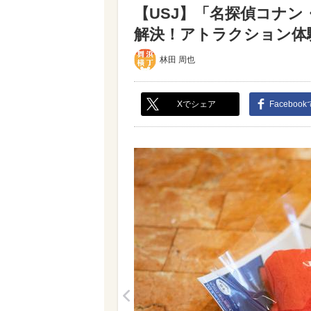
【USJ】「名探偵コナン
解決！アトラクション体験レ
林田 周也
Xでシェア
Faceboo
<