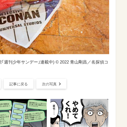
週刊少年サンデー｣連載中) © 2022 青山剛昌／名探偵コ
記事に戻る
次の写真