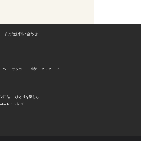
・その他お問い合わせ
ーツ
サッカー
韓流・アジア
ヒーロー
ン用品
ひとりを楽しむ
・ココロ・キレイ