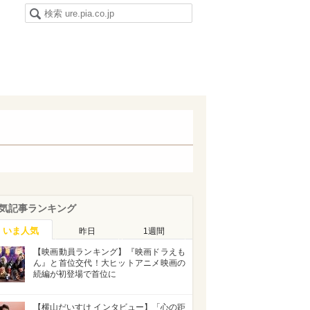
気記事ランキング
いま人気
昨日
1週間
【映画動員ランキング】『映画ドラえも
ん』と首位交代！大ヒットアニメ映画の
続編が初登場で首位に
【横山だいすけ インタビュー】「心の距