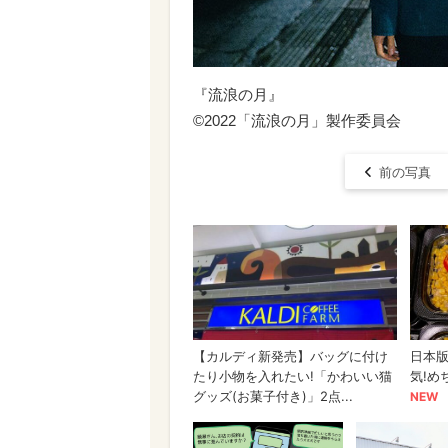
『流浪の月』
©2022「流浪の月」製作委員会
前の写真