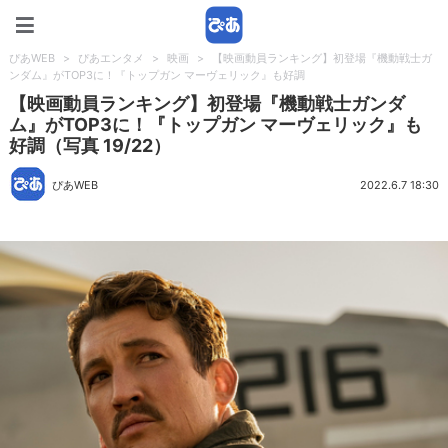
ぴあWEB
ぴあWEB
>
ぴあエンタメ
>
映画
>
【映画動員ランキング】初登場『機動戦士ガ
ンダム』がTOP3に！『トップガン マーヴェリック』も好調
【映画動員ランキング】初登場『機動戦士ガンダ
ム』がTOP3に！『トップガン マーヴェリック』も
好調（写真 19/22）
ぴあWEB
2022.6.7 18:30