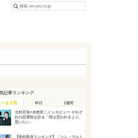
気記事ランキング
いま人気
昨日
1週間
北村匠海×赤楚衛二インタビュー それぞ
れの恋愛観を語る「僕は思われるより、
思いたい」
【映画動員ランキング】『シン・ウルト