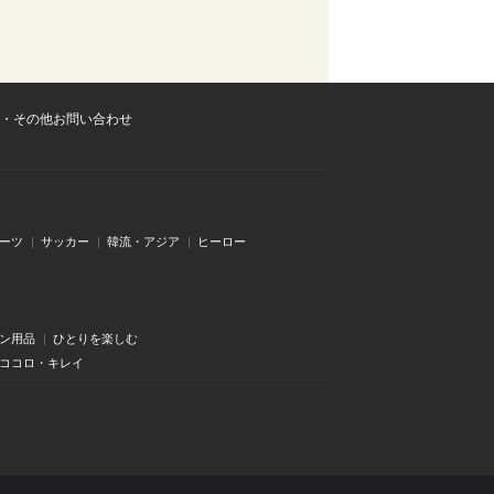
・その他お問い合わせ
ーツ
サッカー
韓流・アジア
ヒーロー
ン用品
ひとりを楽しむ
・ココロ・キレイ