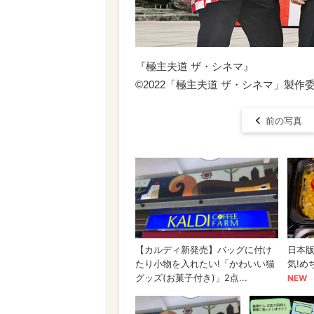
『極主夫道 ザ・シネマ』
©2022「極主夫道 ザ・シネマ」製作
前の写真