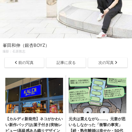
峯田和伸（銀杏BOYZ）
撮影：石原敦志
前の写真
記事に戻る
次の写真