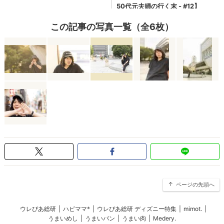
この記事の写真一覧（全6枚）
ページの先頭へ
ウレぴあ総研
|
ハピママ*
|
ウレぴあ総研 ディズニー特集
|
mimot.
|
うまいめし
|
うまいパン
|
うまい肉
|
Medery.