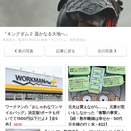
『キングダム２ 遥かなる大地へ』
©原泰久／集英社 ©2022 映画「キングダム」製作委員会
前の写真
記事に戻る
次の写真