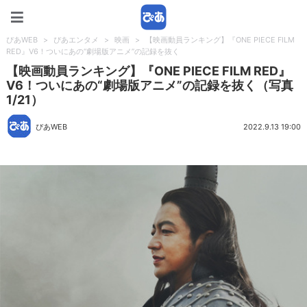
ぴあWEB
ぴあWEB
>
ぴあエンタメ
>
映画
>
【映画動員ランキング】『ONE PIECE FILM
RED』V6！ついにあの“劇場版アニメ”の記録を抜く
【映画動員ランキング】『ONE PIECE FILM RED』
V6！ついにあの“劇場版アニメ”の記録を抜く（写真
1/21）
ぴあWEB
2022.9.13 19:00