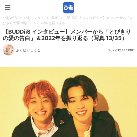
ぴあWEB
ぴあWEB
>
ぴあエンタメ
>
音楽
>
【BUDDiiS インタビュー】メンバーから「と
びきりの愛の告白」＆2022年を振り返る
【BUDDiiS インタビュー】メンバーから「とびきり
の愛の告白」＆2022年を振り返る（写真 13/35）
ふくだ りょうこ
2022.12.17 11:00