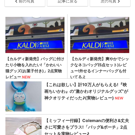
前の写真
記事に戻る
次の写真