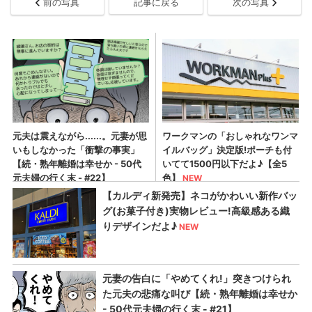
前の写真
記事に戻る
次の写真