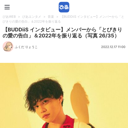
ぴあWEB
ぴあWEB
>
ぴあエンタメ
>
音楽
>
【BUDDiiS インタビュー】メンバーから「と
びきりの愛の告白」＆2022年を振り返る
【BUDDiiS インタビュー】メンバーから「とびきり
の愛の告白」＆2022年を振り返る（写真 26/35）
ふくだ りょうこ
2022.12.17 11:00