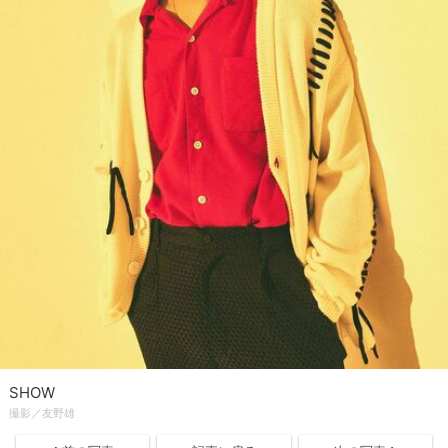
SHOW
撮影／友野雄