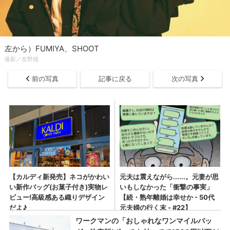
左から）FUMIYA、SHOOT
撮影／友野雄
前の写真
記事に戻る
次の写真