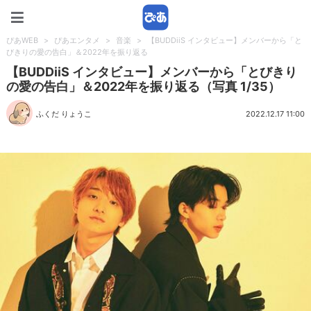
ぴあWEB
ぴあWEB
>
ぴあエンタメ
>
音楽
>
【BUDDiiS インタビュー】メンバーから「と
びきりの愛の告白」＆2022年を振り返る
【BUDDiiS インタビュー】メンバーから「とびきり
の愛の告白」＆2022年を振り返る（写真 1/35）
ふくだ りょうこ
2022.12.17 11:00