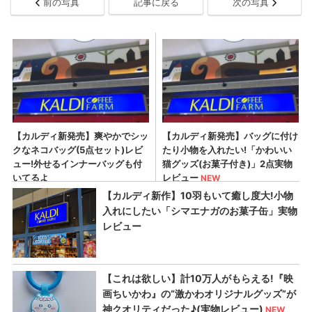
前の写真
記事に戻る
次の写真