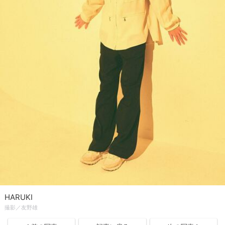
HARUKI
撮影／友野雄