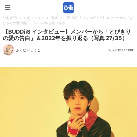
ぴあWEB
ぴあWEB
>
ぴあエンタメ
>
音楽
>
【BUDDiiS インタビュー】メンバーから「と
びきりの愛の告白」＆2022年を振り返る
【BUDDiiS インタビュー】メンバーから「とびきり
の愛の告白」＆2022年を振り返る（写真 27/35）
ふくだ りょうこ
2022.12.17 11:00