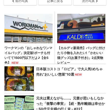
前の写真
記事に戻る
次の写真