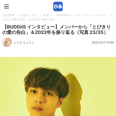
ぴあWEB
ぴあWEB
>
ぴあエンタメ
>
音楽
>
【BUDDiiS インタビュー】メンバーから「と
びきりの愛の告白」＆2022年を振り返る
【BUDDiiS インタビュー】メンバーから「とびきり
の愛の告白」＆2022年を振り返る（写真 23/35）
ふくだ りょうこ
2022.12.17 11:00