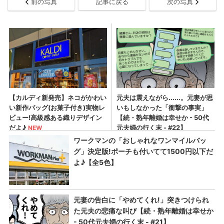
前の写真
記事に戻る
次の写真