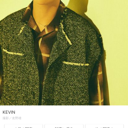
KEVIN
撮影／友野雄