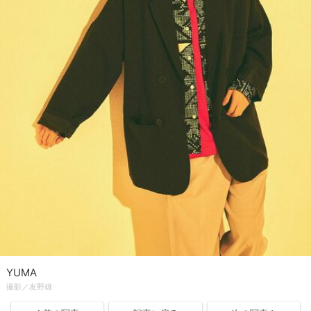
YUMA
撮影／友野雄