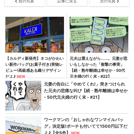
前の写真
記事に戻る
次の写真