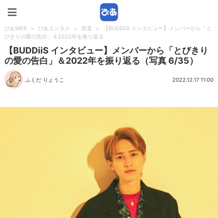
ぴあWEB
ぴあWEB
>
ぴあエンタメ
>
音楽
>
【BUDDiiS インタビュー】メンバーから「と
びきりの愛の告白」＆2022年を振り返る
【BUDDiiS インタビュー】メンバーから「とびきり
の愛の告白」＆2022年を振り返る（写真 6/35）
ふくだ りょうこ
2022.12.17 11:00