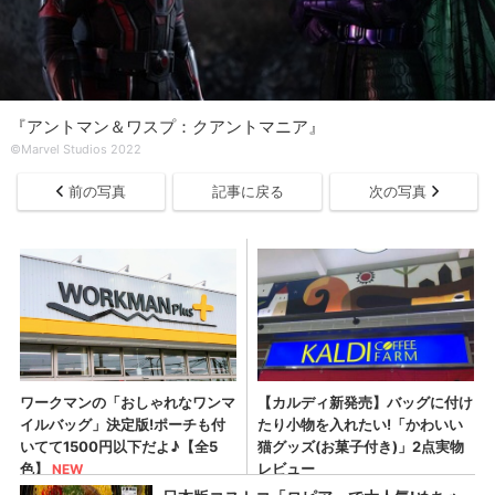
『アントマン＆ワスプ：クアントマニア』
©Marvel Studios 2022
前の写真
記事に戻る
次の写真