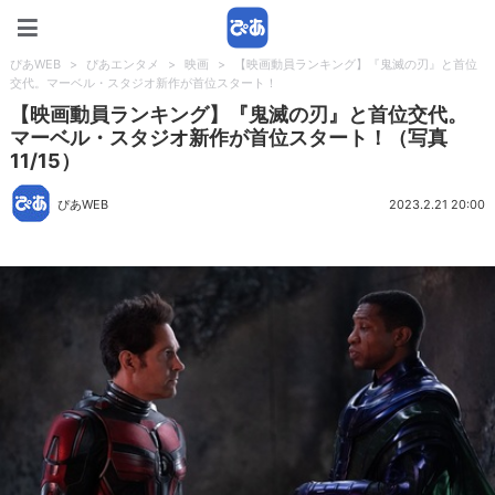
ぴあWEB
ぴあWEB
>
ぴあエンタメ
>
映画
>
【映画動員ランキング】『鬼滅の刃』と首位
交代。マーベル・スタジオ新作が首位スタート！
【映画動員ランキング】『鬼滅の刃』と首位交代。
マーベル・スタジオ新作が首位スタート！（写真
11/15）
ぴあWEB
2023.2.21 20:00