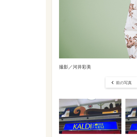
撮影／河井彩美
前の写真