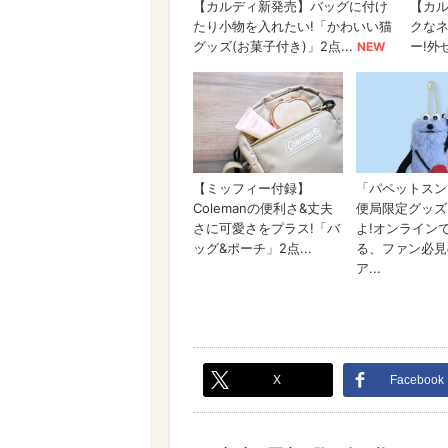
X
Facebook