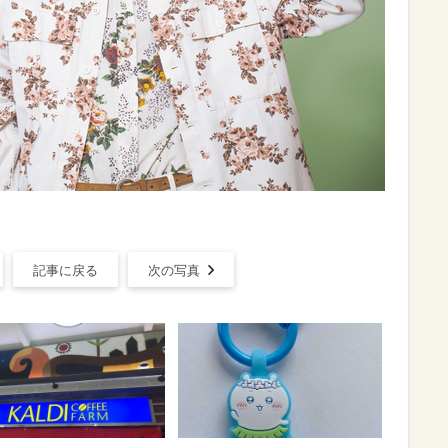
記事に戻る
次の写真