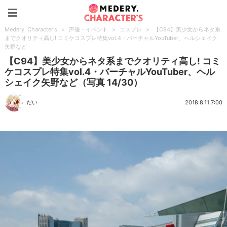
Medery. Character's
Medery. Character's
>
声優・イベント
>
コスプレ
>
【C94】美少女からネタ系
までクオリティ高し! コミケコスプレ特集vol.4・バーチャルYouTuber、ヘルシェイク
矢野など
【C94】美少女からネタ系までクオリティ高し! コミ
ケコスプレ特集vol.4・バーチャルYouTuber、ヘル
シェイク矢野など（写真 14/30）
だい
2018.8.11 7:00