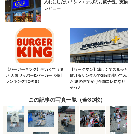
この記事の写真一覧（全30枚）