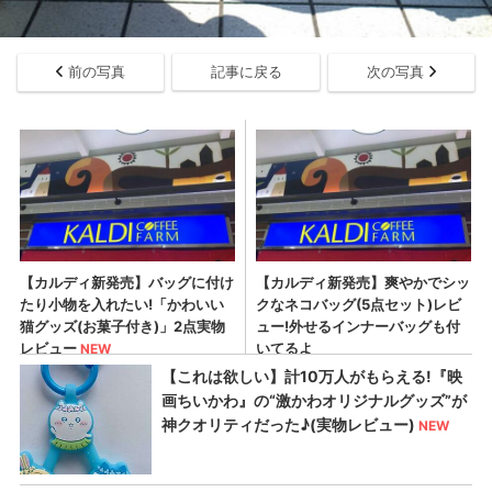
前の写真
記事に戻る
次の写真