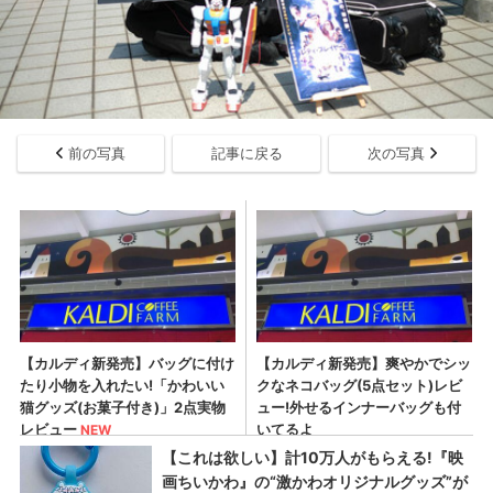
前の写真
記事に戻る
次の写真