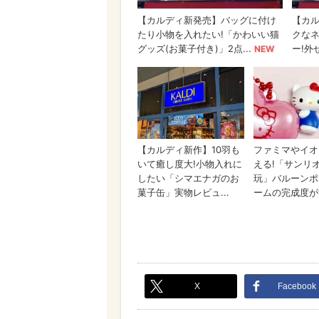
X
Facebook