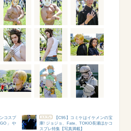
メンコスプ
【C95】コミケはイケメンの宝
コスプレ
GO」や
庫! ジョジョ、Fate、TOKIO長瀬ほかコ
スプレ特集【写真満載】