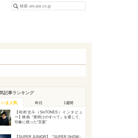
気記事ランキング
いま人気
昨日
1週間
【松村北斗（SixTONES）インタビュ
ー】映画『夜明けのすべて』を通して、
印象に残った“言葉”
【SUPER JUNIOR】『SUPER SHOW』