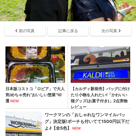
前の写真
記事に戻る
次の写真