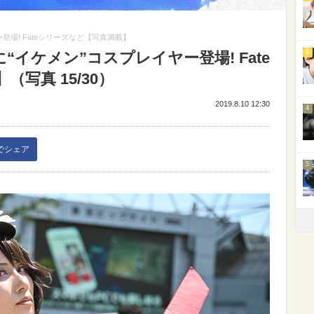
登場! Fateシリーズなど【写真満載】
3
“イケメン”コスプレイヤー登場! Fate
写真 15/30）
2019.8.10 12:30
4
kでシェア
5