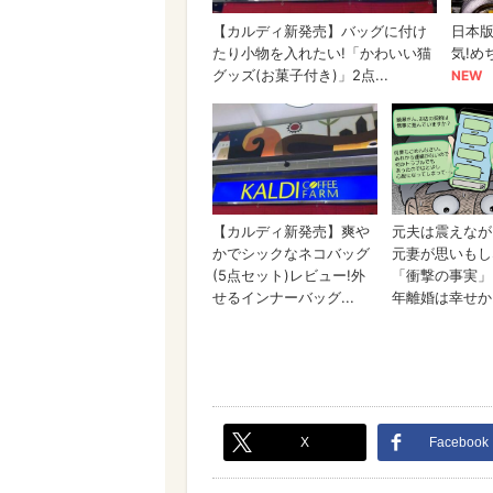
X
Facebook