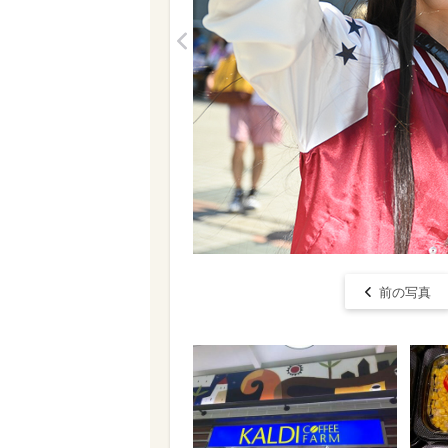
<
前の写真