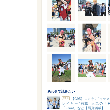
あわせて読みたい
【C95】コミケに“イケ
3次元
レイヤー”満載! 人気の「F
「Free!」など【写真満載】