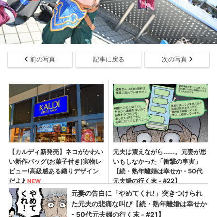
前の写真
記事に戻る
次の写真