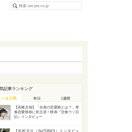
気記事ランキング
いま人気
昨日
1週間
【高橋文哉】「自身の恋愛観とは？」青
春恋愛映画に初主演！映画『交換ウソ日
記』インタビュー
【松村北斗（SixTONES）インタビュ