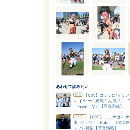
あわせて読みたい
【C95】コミケに“イケ
3次元
レイヤー”満載! 人気の「F
「Free!」など【写真満載】
【C95】コミケはイ
コスプレ
庫! ジョジョ、Fate、TOKI
スプレ特集【写真満載】