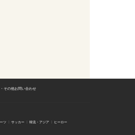
・その他お問い合わせ
ーツ
サッカー
韓流・アジア
ヒーロー