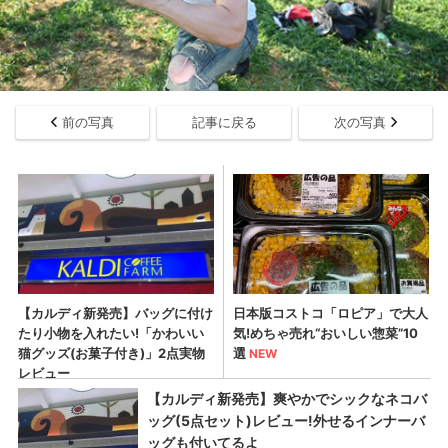
前の写真
記事に戻る
次の写真