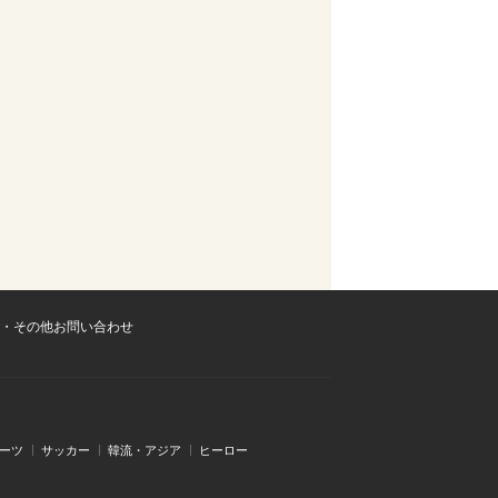
・その他お問い合わせ
ーツ
サッカー
韓流・アジア
ヒーロー