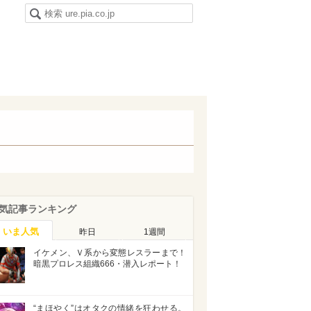
気記事ランキング
いま人気
昨日
1週間
イケメン、Ｖ系から変態レスラーまで！
暗黒プロレス組織666・潜入レポート！
“まほやく”はオタクの情緒を狂わせる。