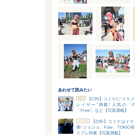
あわせて読みたい
【C95】コミケに“イケ
3次元
レイヤー”満載! 人気の「F
「Free!」など【写真満載】
【C95】コミケはイ
コスプレ
庫! ジョジョ、Fate、TOKI
スプレ特集【写真満載】