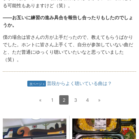
る可能性もありますけど（笑）。
――お互いに練習の進み具合を報告し合ったりもしたのでしょ
うか。
僕の場合は皆さんの方が上手だったので、教えてもらうばかり
でした。ホントに皆さん上手くて、自分が参加していない曲だ
と、ただ普通にゆっくり聴いていたいなと思っていました
（笑）。
普段からよく聴いている曲は？
次ページ
«
1
2
3
4
»