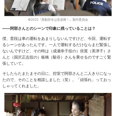
©2022『異動辞令は音楽隊！』製作委員会
――阿部さんとのシーンで印象に残っていることは？
僕、普段は車の運転をあまりしないんですけど、今回、運転す
るシーンがあったんです。一人で運転するだけならまだ緊張し
ないんですけど、その時は（成瀬幸子役の）倍賞（美津子）さ
んと（国沢正志役の）板橋（駿谷）さんを乗せるのですごく緊
張していて。
そしたらたまたまその日に、控室で阿部さんと二人きりになっ
たので、そのことを相談しました（笑）。「頑張れ」っておっ
しゃってくれました。