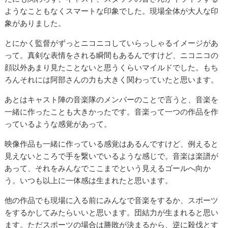
ようなこともなくスマートな印象でした。現場全体が大人な印
象がありました。
とにかく監督がずっとニコニコしていらっしゃるイメージがあ
って。真剣な表情をされる瞬間もあるんですけど、ニコニコの
顔以外あまり見たことないと思うくらいマイルドでした。もち
ろんそれには阿部さんの力も大きく関わっていたと思います。
あとはキャスト陣の音楽隊のメンバーのことで言うと、音楽を
一緒に作ったことも大きかったです。音楽って一つの作品を作
っているような感覚があって。
映像作品も一緒に作っている感覚はあるんですけど、例えると
見えないところで手を繋いでいるような感じで。音楽は楽譜が
あって、それをみんなでここまでという見えるゴールへ向か
う。いつも以上に一体感は生まれたと思います。
他の作品でも現場に入る前にみんなで音楽をするか、スポーツ
をするかしてみたらいいと思います。団結力が生まれると思い
ます。ただスポーツの場合は勝敗が決まるから、逆に殺伐とす