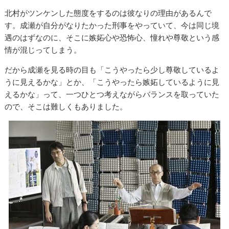
北村がツンケンした態度をするのは彼なりの理由があるんで
す。成瀬が自分がなりたかった刑事をやっていて、今は同じ境
遇のはずなのに、そこに嫉妬心や恐怖心、憧れや尊敬という感
情が混じってしまう。
だから成瀬を見る時の目も「こうやったら少し尊敬しているよ
うに見えるかな」とか、「こうやったら嫉妬しているように見
えるかな」って、一つひとつ考えながらバランスを取っていた
ので、そこは難しくもありました。