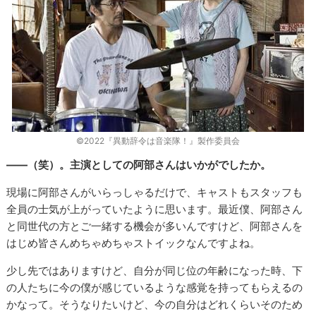
©2022『異動辞令は音楽隊！』製作委員会
――（笑）。主演としての阿部さんはいかがでしたか。
現場に阿部さんがいらっしゃるだけで、キャストもスタッフも
全員の士気が上がっていたように思います。最近僕、阿部さん
と同世代の方とご一緒する機会が多いんですけど、阿部さんを
はじめ皆さんめちゃめちゃストイックなんですよね。
少し先ではありますけど、自分が同じ位の年齢になった時、下
の人たちに今の僕が感じているような感覚を持ってもらえるの
かなって。そうなりたいけど、今の自分はどれくらいそのため