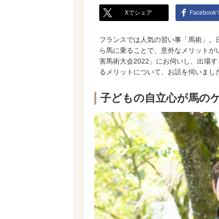
Xでシェア
Faceboo
フランスでは人気の習い事「馬術」。
ら馬に乗ることで、意外なメリットが
害馬術大会2022」にお伺いし、出場
るメリットについて、お話を伺いまし
子どもの自立心が馬の