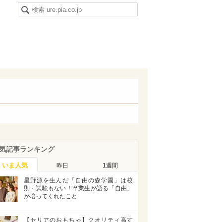
気記事ランキング
いま人気
昨日
1週間
星野源を生んだ「自由の森学園」は校
則・試験もない！卒業生が語る「自由」
が培ってくれたこと
【セリアのおもちゃ】クオリティ高す