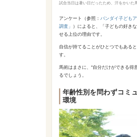
試合当日は暑い日だったため、汗をかいた
アンケート（参照：
バンダイ子どもアン
調査」
）によると、「子どもの好きな
せる上位の理由です。
自信が持てることがひとつでもあると
す。
馬術はまさに、“自分だけができる得意
るでしょう。
年齢性別を問わずコミ
環境