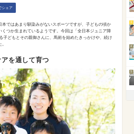
kでシェア
3
日本ではあまり馴染みがないスポーツですが、子どもの頃か
いくつか生まれているようです。今回は「全日本ジュニア障
する子どもとその親御さんに、馬術を始めたきっかけや、続け
た。
4
ケアを通して育つ
5