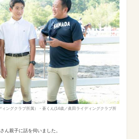
ディングクラブ所属）・蒼くん(14歳／眞田ライディングクラブ所
さん親子に話を伺いました。