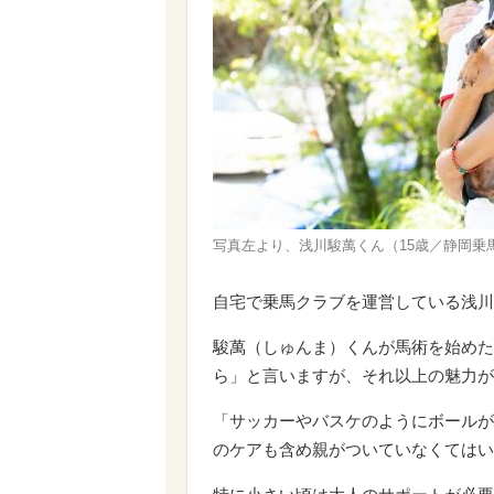
写真左より、浅川駿萬くん（15歳／静岡乗
自宅で乗馬クラブを運営している浅川
駿萬（しゅんま）くんが馬術を始めた
ら」と言いますが、それ以上の魅力が
「サッカーやバスケのようにボールが
のケアも含め親がついていなくてはい