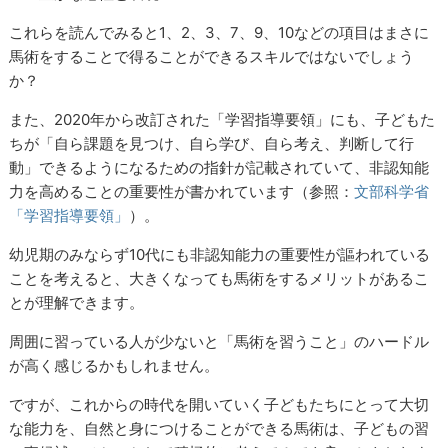
これらを読んでみると1、2、3、7、9、10などの項目はまさに
馬術をすることで得ることができるスキルではないでしょう
か？
また、2020年から改訂された「学習指導要領」にも、子どもた
ちが「自ら課題を見つけ、自ら学び、自ら考え、判断して行
動」できるようになるための指針が記載されていて、非認知能
力を高めることの重要性が書かれています（参照：
文部科学省
「学習指導要領」
）。
幼児期のみならず10代にも非認知能力の重要性が謳われている
ことを考えると、大きくなっても馬術をするメリットがあるこ
とが理解できます。
周囲に習っている人が少ないと「馬術を習うこと」のハードル
が高く感じるかもしれません。
ですが、これからの時代を開いていく子どもたちにとって大切
な能力を、自然と身につけることができる馬術は、子どもの習