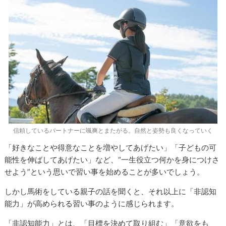
信頼しているパートナーに颯爽とまたがる。自然と姿勢も良くなっていく
「好きなことや得意なことを増やしてあげたい」「子どもの可
能性を伸ばしてあげたい」など、“一生役立つ何かを身につけさ
せよう”という思いで習い事を始めることが多いでしょう。
しかし馬術をしている親子の話を聞くと、それ以上に「非認知
能力」が高められる習い事のように感じられます。
「非認知能力」とは、「目標を決めて取り組む」「意欲をも