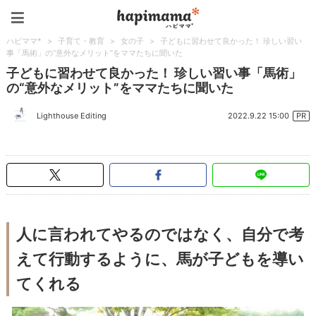
ハピママ*
ハピママ*
>
子育て・教育
>
女の子
>
子どもに習わせて良かった！ 珍しい習い
事「馬術」の“意外なメリット”をママたちに聞いた
子どもに習わせて良かった！ 珍しい習い事「馬術」
の“意外なメリット”をママたちに聞いた
2022.9.22 15:00
Lighthouse Editing
PR
人に言われてやるのではなく、自分で考
えて行動するように、馬が子どもを導い
てくれる