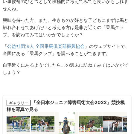
い事候補のひとつとして積極的に考えてみても良いかもしれま
せんね。
興味を持った方、また、生きものが好きな子どもにまずは馬と
触れ合わせてあげたいと考える方は是非お近くの「乗馬クラ
ブ」を訪ねてみてはいかがでしょうか？
「
公益社団法人 全国乗馬倶楽部振興協会
」のウェブサイトで、
全国にある「乗馬クラブ」を調べることができます。
自宅近くにあるようでしたらこの週末に訪ねてみてはいかがで
しょう？
「全日本ジュニア障害馬術大会2022」競技模
ギャラリー
様を写真で見る