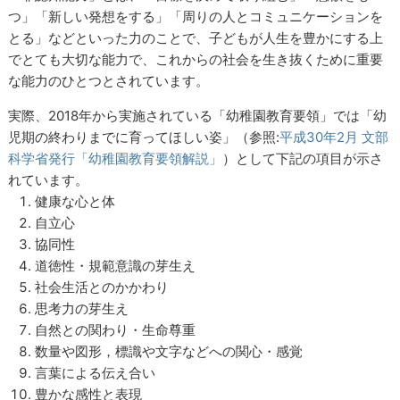
つ」「新しい発想をする」「周りの人とコミュニケーションを
とる」などといった力のことで、子どもが人生を豊かにする上
でとても大切な能力で、これからの社会を生き抜くために重要
な能力のひとつとされています。
実際、2018年から実施されている「幼稚園教育要領」では「幼
児期の終わりまでに育ってほしい姿」（参照:
平成30年2月 文部
科学省発行「幼稚園教育要領解説」
）として下記の項目が示さ
れています。
健康な心と体
自立心
協同性
道徳性・規範意識の芽生え
社会生活とのかかわり
思考力の芽生え
自然との関わり・生命尊重
数量や図形，標識や文字などへの関心・感覚
言葉による伝え合い
豊かな感性と表現