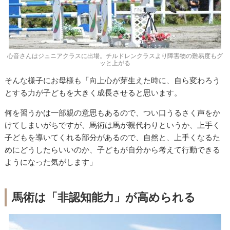
心音さんはジュニアクラスに出場。チルドレンクラスより障害物の難易度もグ
ッと上がる
そんな様子にお母様も「向上心が芽生えた時に、自ら変わろう
とする力が子どもを大きく成長させると思います。
何を習うかは一部親の意思もあるので、つい口うるさく声をか
けてしまいがちですが、馬術は馬が親代わりというか、上手く
子どもを導いてくれる部分があるので、自然と、上手くなるた
めにどうしたらいいのか、子どもが自分から考えて行動できる
ようになった気がします」
馬術は「非認知能力」が高められる