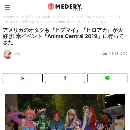
Medery.
Medery.
>
全次元イケメン特集
>
イベント
>
アメリカのオタクも『ヒプマイ』
『ヒロアカ』が大好き! 米イベント『Anime Central 2019』に行ってきた
アメリカのオタクも『ヒプマイ』『ヒロアカ』が大
好き! 米イベント『Anime Central 2019』に行って
きた
だい
2019.5.28 17:00