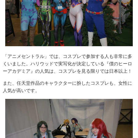
「アニメセントラル」では、コスプレで参加する人も非常に多
くいました。ハリウッドで実写化が決定している『僕のヒーロ
ーアカデミア』の人気は、コスプレを見る限りでは日本以上！
また、任天堂作品のキャラクターに扮したコスプレも、女性に
人気が高いです。