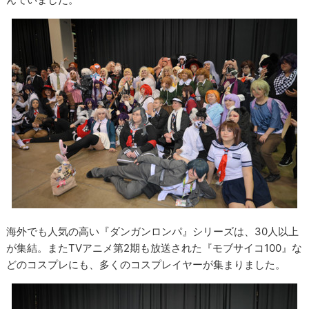
海外でも人気の高い『ダンガンロンパ』シリーズは、30人以上
が集結。またTVアニメ第2期も放送された『モブサイコ100』な
どのコスプレにも、多くのコスプレイヤーが集まりました。